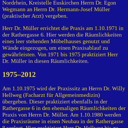
Nordrhein, Kreistelle Euskirchen Herrn Dr. Egon
Wegmann an Herrn Dr. Hermann-Josef Müller
(praktischer Arzt) vergeben.
Herr Dr. Müller errichtet die Praxis am 1.10.1971 in
der Rathergasse 6. Hier werden die Räumlichkeiten
eines leer stehenden Möbelhauses genutzt und
Wände eingezogen, um einen Praxisablauf zu
gewährleisten. Von 1971 bis 1975 praktiziert Herr
Dr. Müller in diesen Räumlichkeiten.
1975–2012
Am 1.10.1975 wird der Praxissitz an Herrn Dr. Willy
Hellweg (Facharzt für Allgemeinmedizin)
übergeben. Dieser praktiziert ebenfalls in der
Rathergasse 6 in den ehemaligen Räumlichkeiten der
Praxis von Herrn Dr. Müller. Am 1.10.1980 werden
die Praxisräume in einen Neubau in der Rathergasse
8 verlegt. Hier praktiziert Herr Dr. Hellweg bis zu