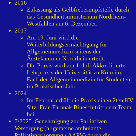
2016
Zulassung als Gelbfieberimpfstelle durch
das Gesundheitsministerium Nordrhein-
Westfahlen am 6. Dezember.
2017
Am 19. Juni wird die
Weiterbildungsermächtigung für
Allgemeinmedizin seitens der
Ärztekammer Nordrhein erteilt.
Die Praxis wird am 1. Juli Akkreditierte
Lehrpraxis der Universität zu Köln im
Fach der Allgemeinmedizin für Studenten
im Praktischen Jahr
2024
Im Februar erhält die Praxis einen 2ten KV
Sitz. Frau Faranak Binesch tritt dem Team
bei.
7/2025 Genehmigung zur Palliativen
Versorgung (allgemeine ambulante
Palliativversorgung / AAPV) durch die